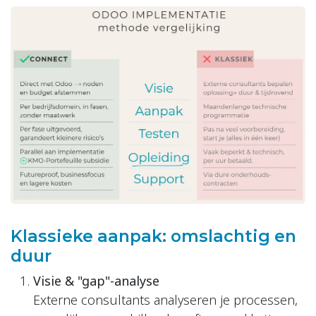
Klassieke aanpak: omslachtig en
duur
Visie & "gap"-analyse
Externe consultants analyseren je processen,