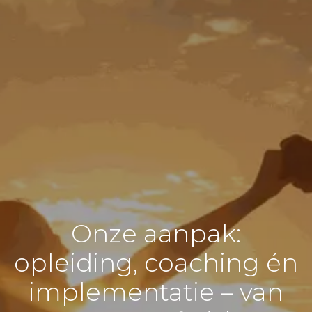
Onze aanpak:
opleiding, coaching én
implementatie – van