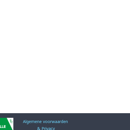
Algemene voorwaarden
& Privacy