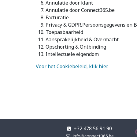
Annulatie door klant
Annulatie door Connect365.be
Facturatie
Privacy & GDPR,Persoonsgegevens en B
Toepasbaarheid
Aansprakelijkheid & Overmacht
Opschorting & Ontbinding
Intellectuele eigendom
Voor het Cookiebeleid, klik hier.
+32 478 56 91 90
info@connect365.be