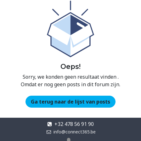
Oeps!
Sorry, we konden geen resultaat vinden
.
Omdat er nog geen posts in dit forum zijn.
Ga terug naar de lijst van posts
+32 478 56 91 90
info@connect365.be