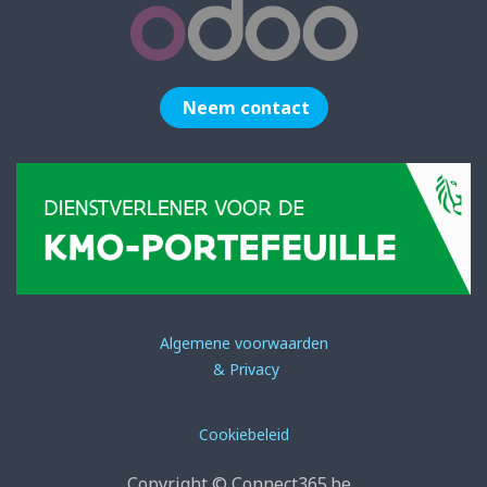
Neem contact
Algemene voorwaarden
& Privacy
Cookiebeleid
Copyright © Connect365.be